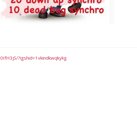
I0IfH3jS/?igshid=1vkindkwqkykg