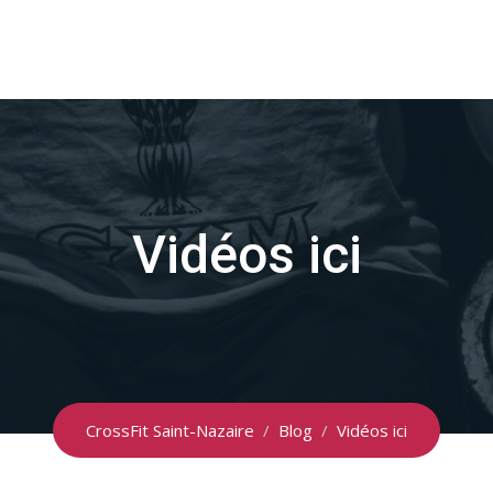
Vidéos ici
CrossFit Saint-Nazaire
/
Blog
/
Vidéos ici