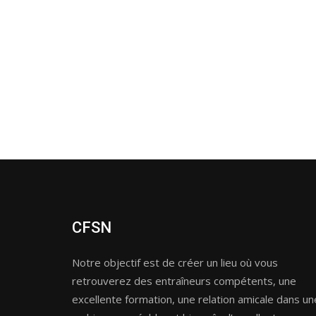
CFSN
Notre objectif est de créer un lieu où vous
retrouverez des entraîneurs compétents, une
excellente formation, une relation amicale dans un