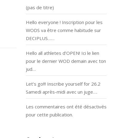
(pas de titre)
Hello everyone ! Inscription pour les
WODS va être comme habitude sur
DECIPLUS……
Hello all athletes d’OPEN! Ici le lien
pour le dernier WOD demain avec ton
jud…
Let’s go!!! Inscribe yourself for 26.2
Samedi après-midi avec un juge….
Les commentaires ont été désactivés
pour cette publication.