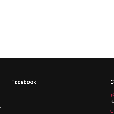
Facebook
C
N
e