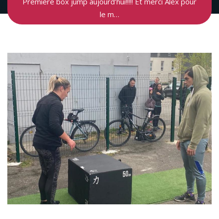
Première box jump aujourd’hui!!!!! Et merci Alex pour
le m…