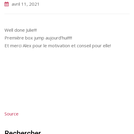
avril 11, 2021
Well done Julie!!!
Première box jump aujourd’hui!!!!!
Et merci Alex pour le motivation et conseil pour elle!
Source
Rechercher