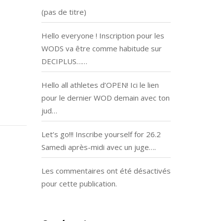
(pas de titre)
Hello everyone ! Inscription pour les
WODS va être comme habitude sur
DECIPLUS……
Hello all athletes d’OPEN! Ici le lien
pour le dernier WOD demain avec ton
jud…
Let’s go!!! Inscribe yourself for 26.2
Samedi après-midi avec un juge….
Les commentaires ont été désactivés
pour cette publication.