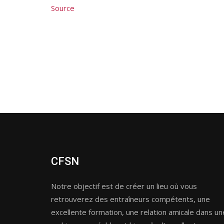
Source
CFSN
Notre objectif est de créer un lieu où vous
retrouverez des entraîneurs compétents, une
excellente formation, une relation amicale dans un