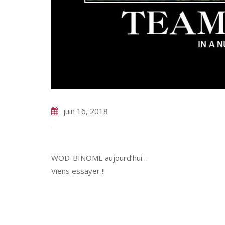
juin 16, 2018
WOD-BINOME aujourd’hui…
Viens essayer !!