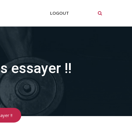
LOGOUT
 essayer !!
yer !!