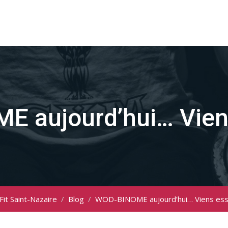
 aujourd’hui… Viens
Fit Saint-Nazaire
/
Blog
/
WOD-BINOME aujourd’hui… Viens essa