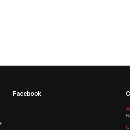
Facebook
C
N
e